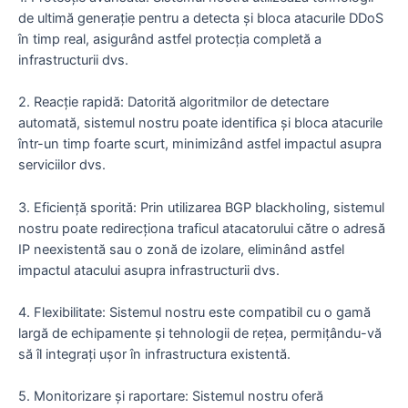
de ultimă generație pentru a detecta și bloca atacurile DDoS
în timp real, asigurând astfel protecția completă a
infrastructurii dvs.
2. Reacție rapidă: Datorită algoritmilor de detectare
automată, sistemul nostru poate identifica și bloca atacurile
într-un timp foarte scurt, minimizând astfel impactul asupra
serviciilor dvs.
3. Eficiență sporită: Prin utilizarea BGP blackholing, sistemul
nostru poate redirecționa traficul atacatorului către o adresă
IP neexistentă sau o zonă de izolare, eliminând astfel
impactul atacului asupra infrastructurii dvs.
4. Flexibilitate: Sistemul nostru este compatibil cu o gamă
largă de echipamente și tehnologii de rețea, permițându-vă
să îl integrați ușor în infrastructura existentă.
5. Monitorizare și raportare: Sistemul nostru oferă