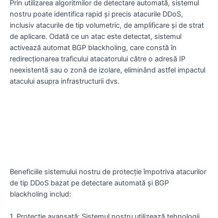
Prin utilizarea algoritmilor de detectare automată, sistemul
nostru poate identifica rapid și precis atacurile DDoS,
inclusiv atacurile de tip volumetric, de amplificare și de strat
de aplicare. Odată ce un atac este detectat, sistemul
activează automat BGP blackholing, care constă în
redirecționarea traficului atacatorului către o adresă IP
neexistentă sau o zonă de izolare, eliminând astfel impactul
atacului asupra infrastructurii dvs.
Beneficiile sistemului nostru de protecție împotriva atacurilor
de tip DDoS bazat pe detectare automată și BGP
blackholing includ:
1. Protecție avansată: Sistemul nostru utilizează tehnologii