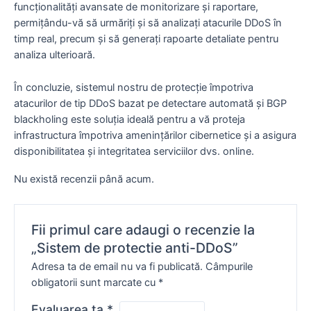
funcționalități avansate de monitorizare și raportare,
permițându-vă să urmăriți și să analizați atacurile DDoS în
timp real, precum și să generați rapoarte detaliate pentru
analiza ulterioară.
În concluzie, sistemul nostru de protecție împotriva
atacurilor de tip DDoS bazat pe detectare automată și BGP
blackholing este soluția ideală pentru a vă proteja
infrastructura împotriva amenințărilor cibernetice și a asigura
disponibilitatea și integritatea serviciilor dvs. online.
Nu există recenzii până acum.
Fii primul care adaugi o recenzie la
„Sistem de protectie anti-DDoS”
Adresa ta de email nu va fi publicată.
Câmpurile
obligatorii sunt marcate cu
*
Evaluarea ta
*